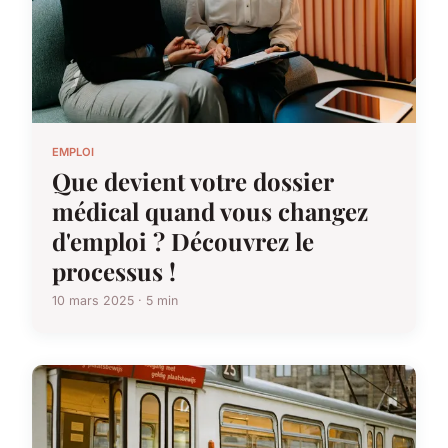
EMPLOI
Que devient votre dossier
médical quand vous changez
d'emploi ? Découvrez le
processus !
10 mars 2025 · 5 min