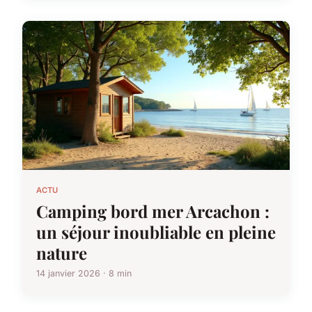
ACTU
Camping bord mer Arcachon :
un séjour inoubliable en pleine
nature
14 janvier 2026 · 8 min