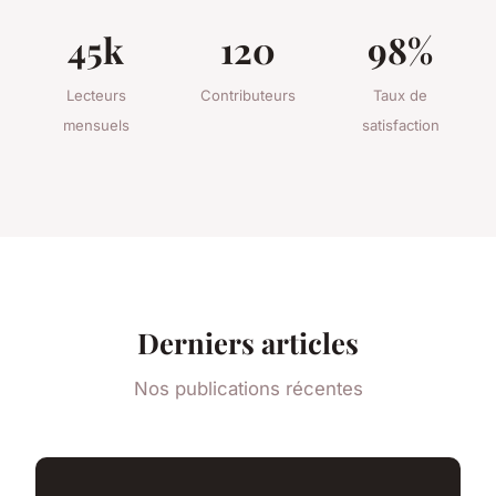
45k
120
98%
Lecteurs
Contributeurs
Taux de
mensuels
satisfaction
Derniers articles
Nos publications récentes