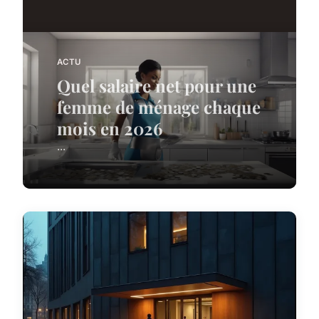
ACTU
Quel salaire net pour une
femme de ménage chaque
mois en 2026
...