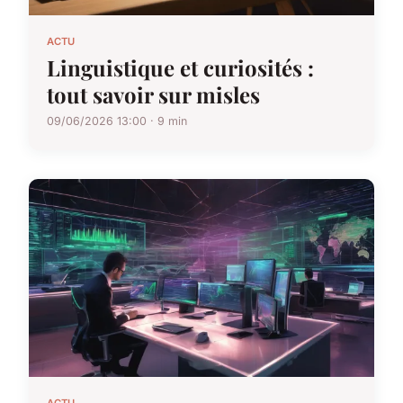
ACTU
Linguistique et curiosités :
tout savoir sur misles
09/06/2026 13:00 · 9 min
ACTU