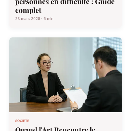
personnes en difficulté : Guide
complet
23 mars 2025 · 6 min
SOCIÉTÉ
Quand l'Art Rencontre le