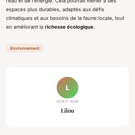
l’eau et de l’énergie. Cela pourrait mener à des
espaces plus durables, adaptés aux défis
climatiques et aux besoins de la faune locale, tout
en améliorant la
richesse écologique
.
Environnement
L
ECRIT PAR
Lilou