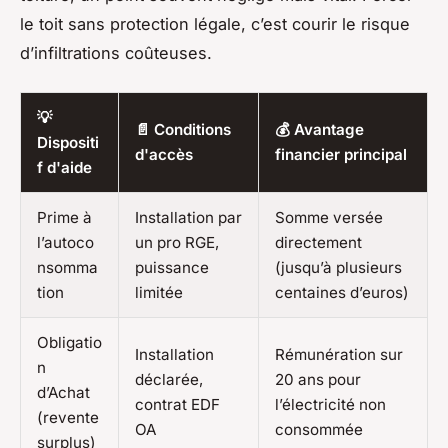
le toit sans protection légale, c’est courir le risque
d’infiltrations coûteuses.
💡
📄 Conditions
💰 Avantage
Dispositi
d'accès
financier principal
f d'aide
Prime à
Installation par
Somme versée
l’autoco
un pro RGE,
directement
nsomma
puissance
(jusqu’à plusieurs
tion
limitée
centaines d’euros)
Obligatio
Installation
Rémunération sur
n
déclarée,
20 ans pour
d’Achat
contrat EDF
l’électricité non
(revente
OA
consommée
surplus)