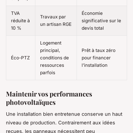
TVA
Économie
Travaux par
réduite à
significative sur le
un artisan RGE
10 %
devis total
Logement
principal,
Prêt à taux zéro
Éco-PTZ
conditions de
pour financer
ressources
l’installation
parfois
Maintenir vos performances
photovoltaïques
Une installation bien entretenue conserve un haut
niveau de production. Contrairement aux idées
reçues, les panneaux nécessitent peu